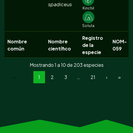
spadiceus
Kinchil
Sotuta
Registro
Nombre
Nombre
NOM-
de la
común
científico
059
especie
Mostrando 1 a 10 de 203 especies
«
‹
1
2
3
…
21
›
»