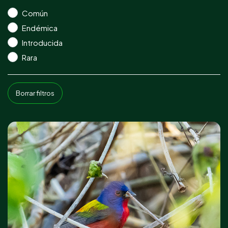
Común
Endémica
Introducida
Rara
Borrar filtros