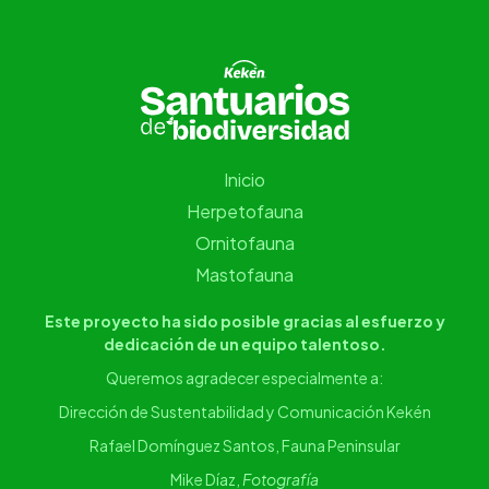
Inicio
Herpetofauna
Ornitofauna
Mastofauna
Este proyecto ha sido posible gracias al esfuerzo y
dedicación de un equipo talentoso.
Queremos agradecer especialmente a:
Dirección de Sustentabilidad y Comunicación Kekén
Rafael Domínguez Santos, Fauna Peninsular
Mike Díaz,
Fotografía