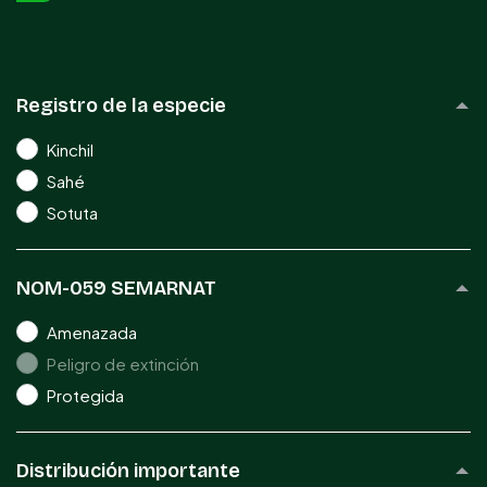
Registro de la especie
Kinchil
Sahé
Sotuta
NOM-059 SEMARNAT
Amenazada
Peligro de extinción
Protegida
Distribución importante