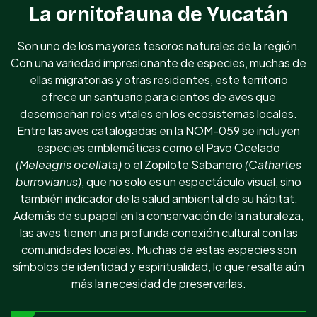
La ornitofauna de Yucatán
Son uno de los mayores tesoros naturales de la región.
Con una variedad impresionante de especies, muchas de
ellas migratorias y otras residentes, este territorio
ofrece un santuario para cientos de aves que
desempeñan roles vitales en los ecosistemas locales.
Entre las aves catalogadas en la NOM-059 se incluyen
especies emblemáticas como el Pavo Ocelado
(Meleagris ocellata)
o el Zopilote Sabanero
(Cathartes
burrovianus)
, que no solo es un espectáculo visual, sino
también indicador de la salud ambiental de su hábitat.
Además de su papel en la conservación de la naturaleza,
las aves tienen una profunda conexión cultural con las
comunidades locales. Muchas de estas especies son
símbolos de identidad y espiritualidad, lo que resalta aún
más la necesidad de preservarlas.