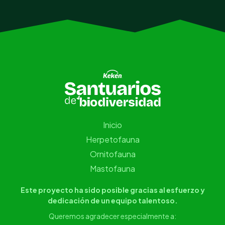
Inicio
Herpetofauna
Ornitofauna
Mastofauna
Este proyecto ha sido posible gracias al esfuerzo y
dedicación de un equipo talentoso.
Queremos agradecer especialmente a: