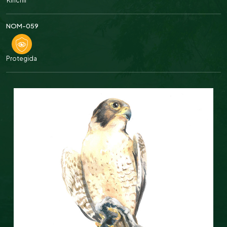
Kinchil
NOM-059
Protegida