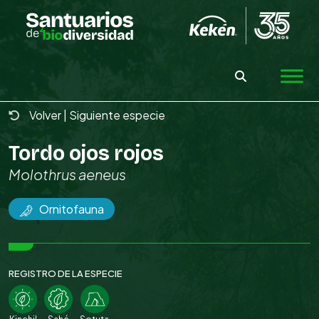
Skip
to
the
content
Volver
|
Siguiente especie
Tordo ojos rojos
Molothrus aeneus
Ornitofauna
REGISTRO DE LA ESPECIE