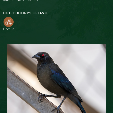
Kinchil
Sahé
Sotuta
DISTRIBUCIÓN IMPORTANTE
Común