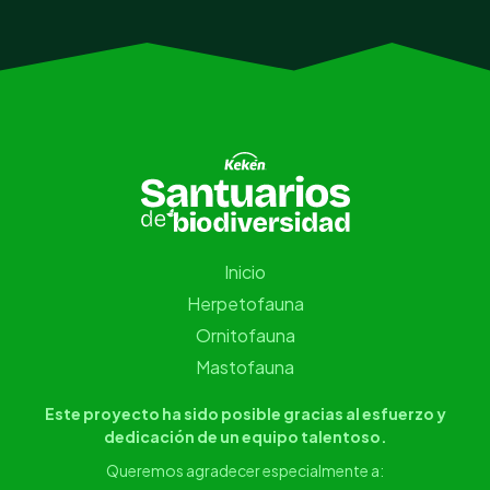
Inicio
Herpetofauna
Ornitofauna
Mastofauna
Este proyecto ha sido posible gracias al esfuerzo y
dedicación de un equipo talentoso.
Queremos agradecer especialmente a: