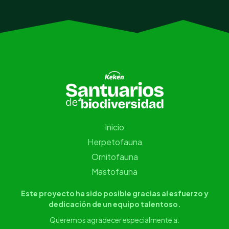
Inicio
Herpetofauna
Ornitofauna
Mastofauna
Este proyecto ha sido posible gracias al esfuerzo y
dedicación de un equipo talentoso.
Queremos agradecer especialmente a: