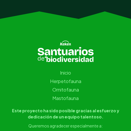
Inicio
Herpetofauna
Ornitofauna
Mastofauna
Este proyecto ha sido posible gracias al esfuerzo y
dedicación de un equipo talentoso.
Queremos agradecer especialmente a: