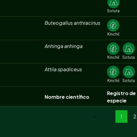
Sotuta
Buteogallus anthracinus
Kinchil
Anhinga anhinga
Kinchil
Sotuta
Attila spadiceus
Kinchil
Sotuta
Registro de 
Nombre científico
especie
«
‹
1
2