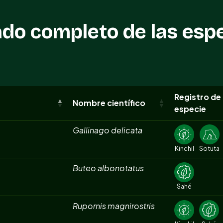
ado completo de las esp
Registro de 
Nombre científico
especie
Gallinago delicata
Kinchil
Sotuta
Buteo albonotatus
Sahé
Rupornis magnirostris