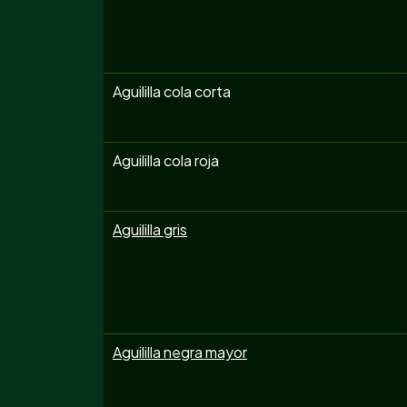
Aguililla cola corta
Aguililla cola roja
Aguililla gris
Aguililla negra mayor