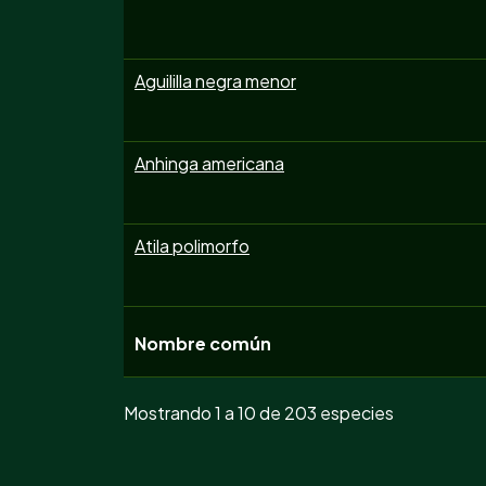
Aguililla negra menor
Anhinga americana
Atila polimorfo
Nombre común
Mostrando 1 a 10 de 203 especies