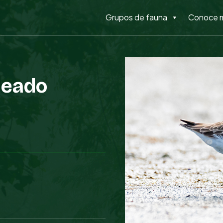
Grupos de fauna
Conoce 
meado