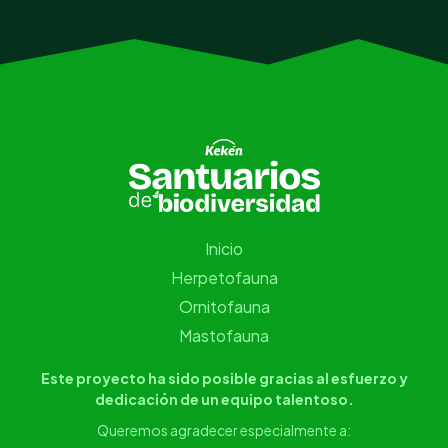
Inicio
Herpetofauna
Ornitofauna
Mastofauna
Este proyecto ha sido posible gracias al esfuerzo y
dedicación de un equipo talentoso.
Queremos agradecer especialmente a: