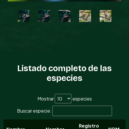
Listado completo de las
especies
Mostrar
especies
Buscar especie:
Registro