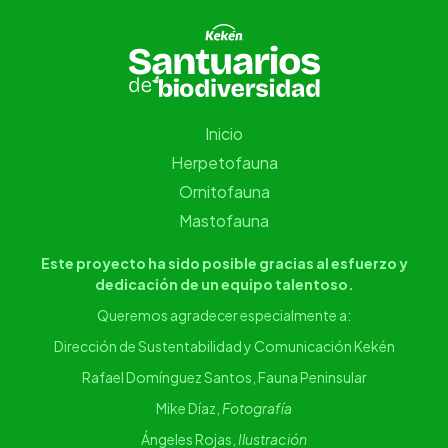
Inicio
Herpetofauna
Ornitofauna
Mastofauna
Este proyecto ha sido posible gracias al esfuerzo y
dedicación de un equipo talentoso.
Queremos agradecer especialmente a:
Dirección de Sustentabilidad y Comunicación Kekén
Rafael Domínguez Santos, Fauna Peninsular
Mike Díaz,
Fotografía
Ángeles Rojas,
Ilustración