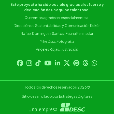
Este proyecto ha sido posible gracias al esfuerzo y
dedicación de un equipo talentoso.
Queremos agradecer especialmente a:
Dirección de Sustentabilidad y Comunicación Kekén
Rafael Domínguez Santos, Fauna Peninsular
Mike Díaz,
Fotografía
Ángeles Rojas,
Ilustración
Todos los derechos reservados 2026©
Sitio desarrollado por Estrategas Digitales