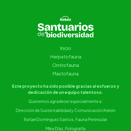
Inicio
Herpetofauna
Ornitofauna
Mastofauna
Este proyecto ha sido posible gracias al esfuerzo y
dedicación de un equipo talentoso.
Queremos agradecer especialmente a:
Dirección de Sustentabilidad y Comunicación Kekén
Rafael Domínguez Santos, Fauna Peninsular
Mike Díaz,
Fotografía