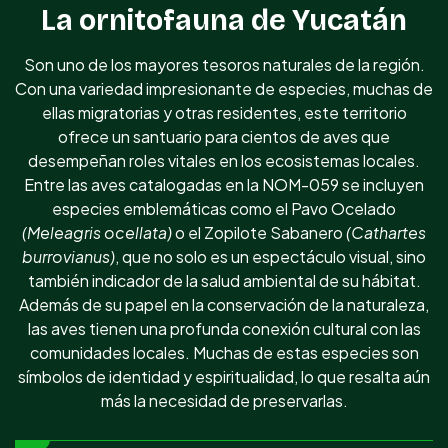
La ornitofauna de Yucatán
Son uno de los mayores tesoros naturales de la región.
Con una variedad impresionante de especies, muchas de
ellas migratorias y otras residentes, este territorio
ofrece un santuario para cientos de aves que
desempeñan roles vitales en los ecosistemas locales.
Entre las aves catalogadas en la NOM-059 se incluyen
especies emblemáticas como el Pavo Ocelado
(Meleagris ocellata)
o el Zopilote Sabanero
(Cathartes
burrovianus)
, que no solo es un espectáculo visual, sino
también indicador de la salud ambiental de su hábitat.
Además de su papel en la conservación de la naturaleza,
las aves tienen una profunda conexión cultural con las
comunidades locales. Muchas de estas especies son
símbolos de identidad y espiritualidad, lo que resalta aún
más la necesidad de preservarlas.