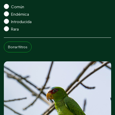
Común
Endémica
Introducida
Rara
Borrar filtros