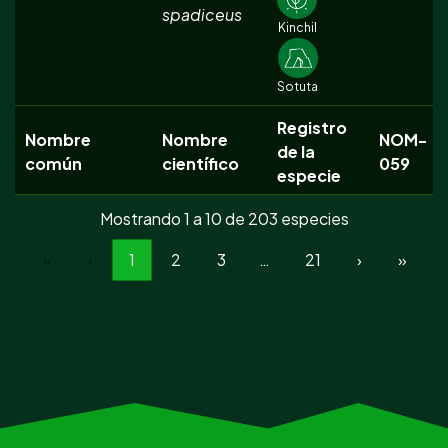
spadiceus
Kinchil
Sotuta
Registro
Nombre
Nombre
NOM-
de la
común
científico
059
especie
Mostrando 1 a 10 de 203 especies
«
‹
1
2
3
…
21
›
»