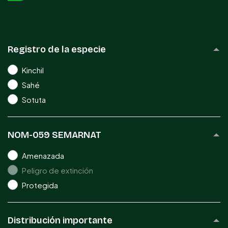
Registro de la especie
Kinchil
Sahé
Sotuta
NOM-059 SEMARNAT
Amenazada
Peligro de extinción
Protegida
Distribución importante