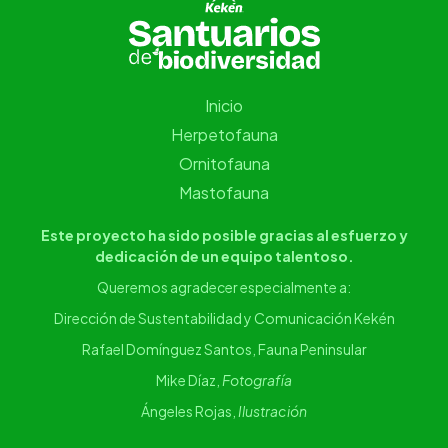
Inicio
Herpetofauna
Ornitofauna
Mastofauna
Este proyecto ha sido posible gracias al esfuerzo y
dedicación de un equipo talentoso.
Queremos agradecer especialmente a:
Dirección de Sustentabilidad y Comunicación Kekén
Rafael Domínguez Santos, Fauna Peninsular
Mike Díaz,
Fotografía
Ángeles Rojas,
Ilustración