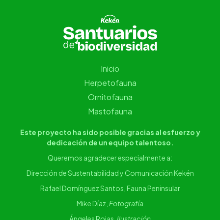
Inicio
Herpetofauna
Ornitofauna
Mastofauna
Este proyecto ha sido posible gracias al esfuerzo y
dedicación de un equipo talentoso.
Queremos agradecer especialmente a:
Dirección de Sustentabilidad y Comunicación Kekén
Rafael Domínguez Santos, Fauna Peninsular
Mike Díaz,
Fotografía
Ángeles Rojas,
Ilustración