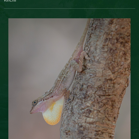
Kinchil