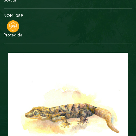
Sotuta
NOM-059
Protegida