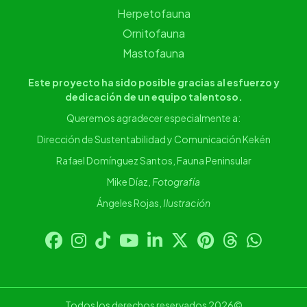
Herpetofauna
Ornitofauna
Mastofauna
Este proyecto ha sido posible gracias al esfuerzo y
dedicación de un equipo talentoso.
Queremos agradecer especialmente a:
Dirección de Sustentabilidad y Comunicación Kekén
Rafael Domínguez Santos, Fauna Peninsular
Mike Díaz,
Fotografía
Ángeles Rojas,
Ilustración
Todos los derechos reservados 2026©