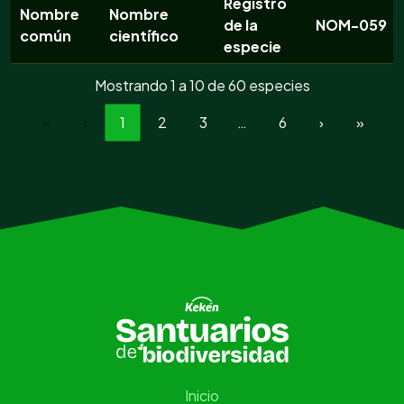
Registro
Nombre
Nombre
de la
NOM-059
común
científico
especie
Mostrando 1 a 10 de 60 especies
«
‹
1
2
3
…
6
›
»
Inicio