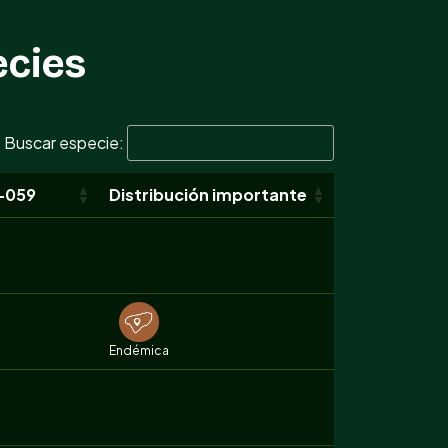
ecies
Buscar especie:
-059
Distribución importante
Endémica