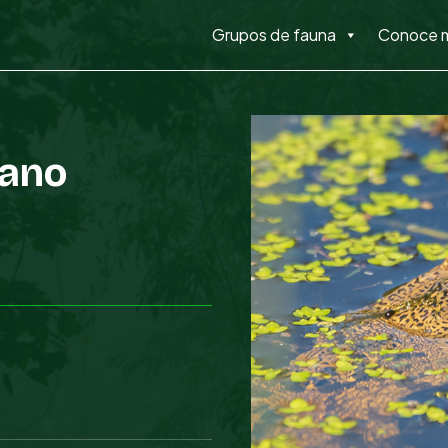
Grupos de fauna
Conoce 
tano