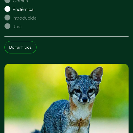
Común
Endémica
Introducida
Rara
Borrar filtros