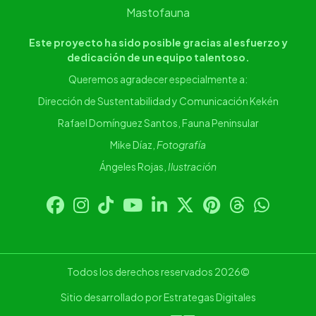
Mastofauna
Este proyecto ha sido posible gracias al esfuerzo y
dedicación de un equipo talentoso.
Queremos agradecer especialmente a:
Dirección de Sustentabilidad y Comunicación Kekén
Rafael Domínguez Santos, Fauna Peninsular
Mike Díaz,
Fotografía
Ángeles Rojas,
Ilustración
Todos los derechos reservados 2026©
Sitio desarrollado por Estrategas Digitales