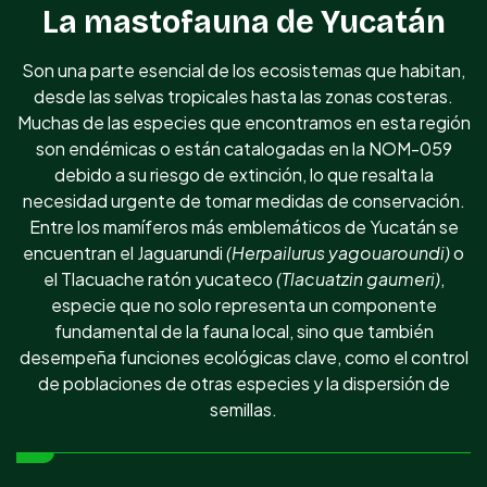
La mastofauna de Yucatán
Son una parte esencial de los ecosistemas que habitan,
desde las selvas tropicales hasta las zonas costeras.
Muchas de las especies que encontramos en esta región
son endémicas o están catalogadas en la NOM-059
debido a su riesgo de extinción, lo que resalta la
necesidad urgente de tomar medidas de conservación.
Entre los mamíferos más emblemáticos de Yucatán se
encuentran el Jaguarundi
(Herpailurus yagouaroundi)
o
el Tlacuache ratón yucateco
(Tlacuatzin gaumeri)
,
especie que no solo representa un componente
fundamental de la fauna local, sino que también
desempeña funciones ecológicas clave, como el control
de poblaciones de otras especies y la dispersión de
semillas.