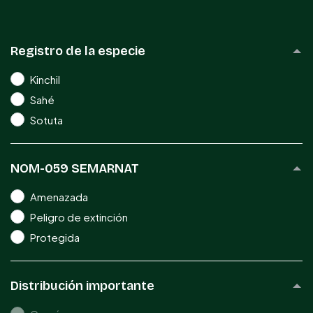
Registro de la especie
Kinchil
Sahé
Sotuta
NOM-059 SEMARNAT
Amenazada
Peligro de extinción
Protegida
Distribución importante