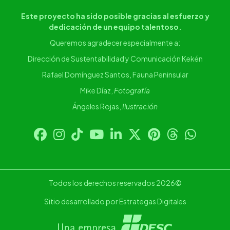
Este proyecto ha sido posible gracias al esfuerzo y
dedicación de un equipo talentoso.
Queremos agradecer especialmente a:
Dirección de Sustentabilidad y Comunicación Kekén
Rafael Domínguez Santos, Fauna Peninsular
Mike Díaz,
Fotografía
Ángeles Rojas,
Ilustración
Todos los derechos reservados 2026©
Sitio desarrollado por Estrategas Digitales