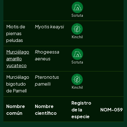
Sotuta
Miotis de
Myotis keaysi
piernas
Kinchil
peludas
Murciélago
Rhogeessa
amarillo
aeneus
Sotuta
yucateco
Murciélago
Pteronotus
bigotudo
parnelli
Kinchil
de Parnell
Registro
Nombre
Nombre
de la
NOM-059
común
científico
especie