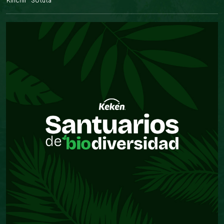
Kinchil
Sotuta