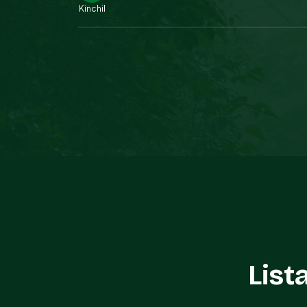
Kinchil
List