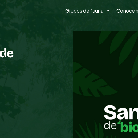
Grupos de fauna
Conoce 
 de