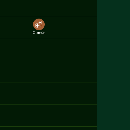
Común