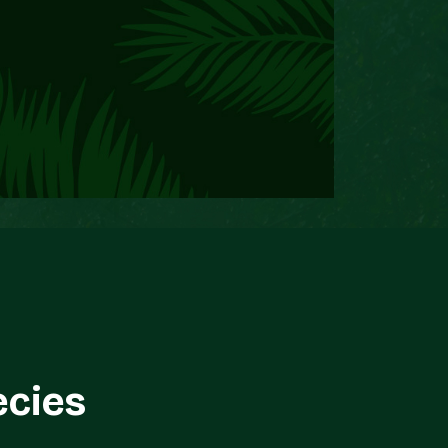
ecies