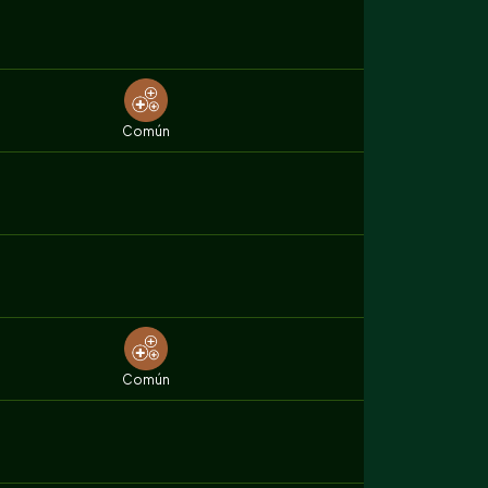
Común
Común