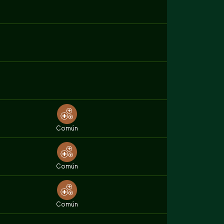
Común
Común
Común