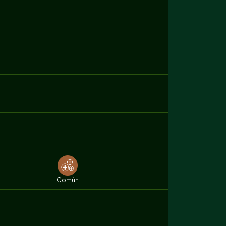
Común