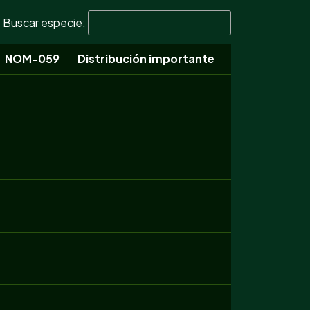
Buscar especie:
NOM-059
Distribución importante