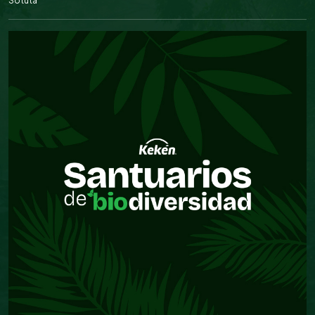
Sotuta