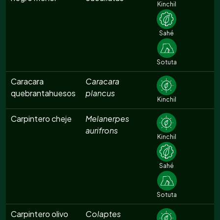
Kinchil
Sahé
Sotuta
Caracara
Caracara
quebrantahuesos
plancus
Kinchil
Carpintero cheje
Melanerpes
aurifrons
Kinchil
Sahé
Sotuta
Carpintero olivo
Colaptes