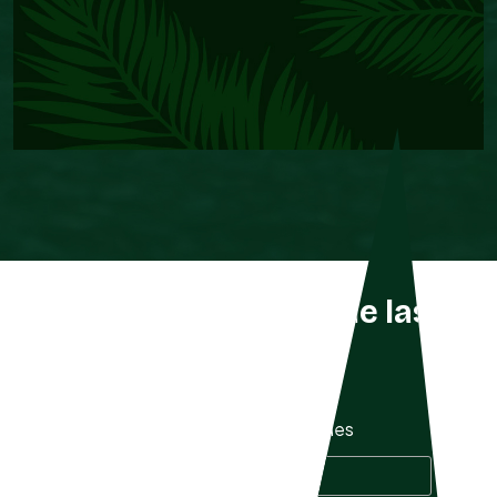
Listado completo de las
especies
Mostrar
especies
Buscar especie: