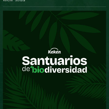
Kinchil
Sotuta