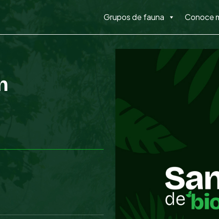
Grupos de fauna
Conoce 
n