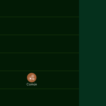
Común