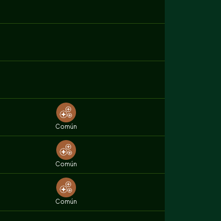
Común
Común
Común