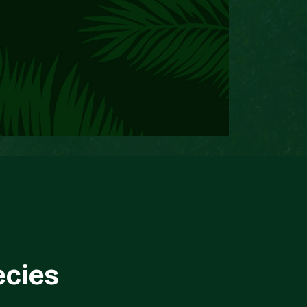
ecies