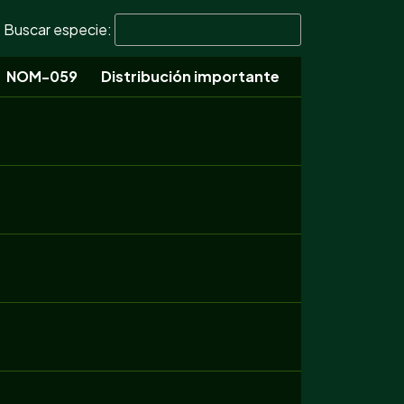
Buscar especie:
NOM-059
Distribución importante