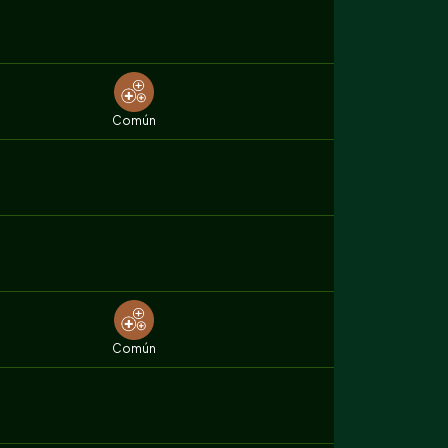
Común
Común