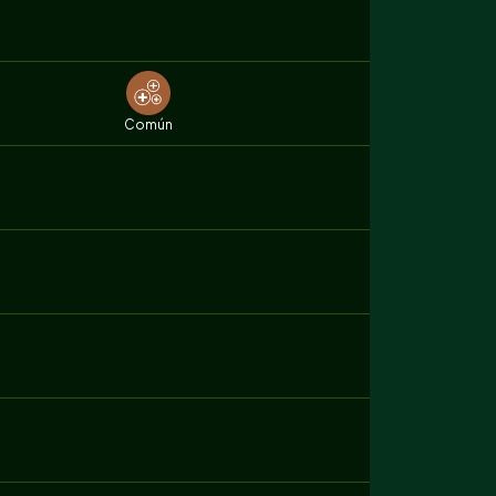
Común