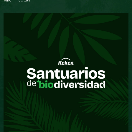
Kinchil
Sotuta