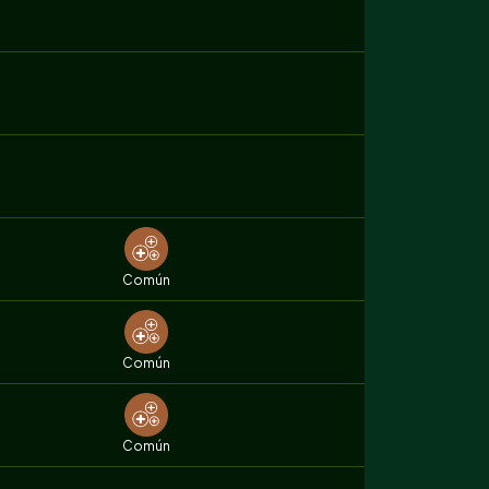
Común
Común
Común