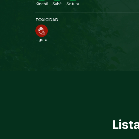
Kinchil
Sahé
Sotuta
TOXICIDAD
Ligero
List