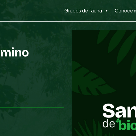
Grupos de fauna
Conoce 
amino