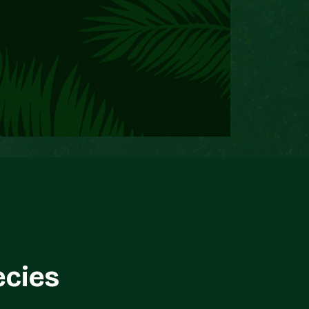
ecies