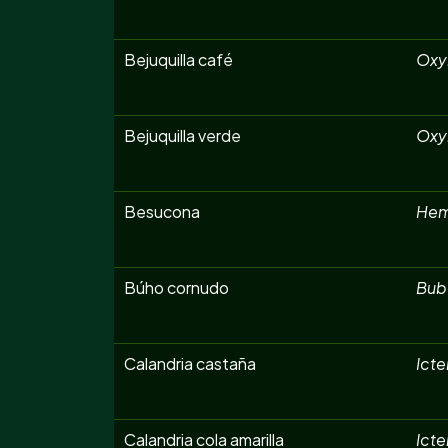
Bejuquilla café
Oxy
Bejuquilla verde
Oxyb
Besucona
Hem
Búho cornudo
Bubo
Calandria castaña
Icte
Calandria cola amarilla
Ict