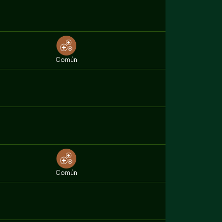
Común
Común