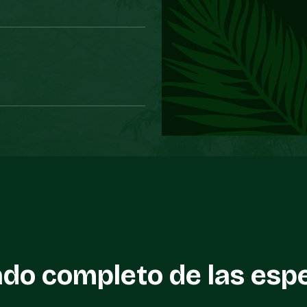
ado completo de las esp