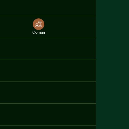
Común