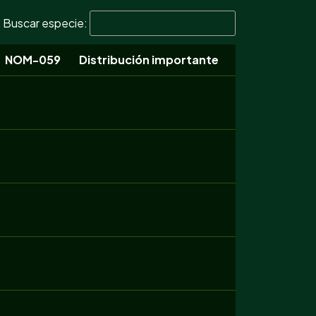
Buscar especie:
NOM-059
Distribución importante