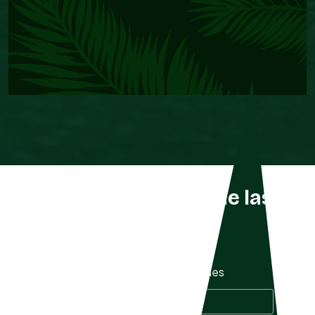
Listado completo de las
especies
Mostrar
especies
Buscar especie: