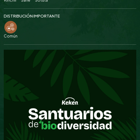
Kinchil
Sahé
Sotuta
DISTRIBUCIÓN IMPORTANTE
Común