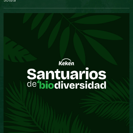
Sotuta