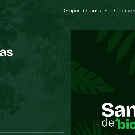
Grupos de fauna
Conoce 
las