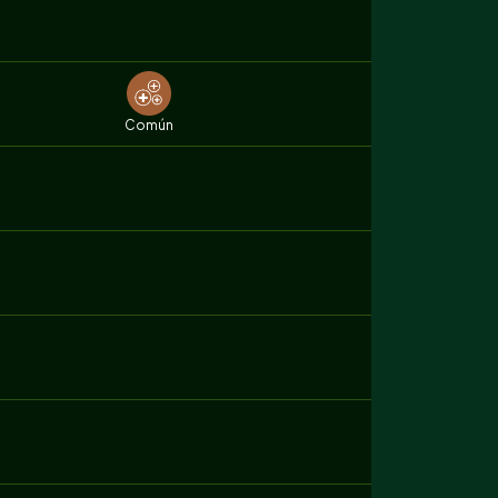
Común