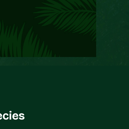
ecies