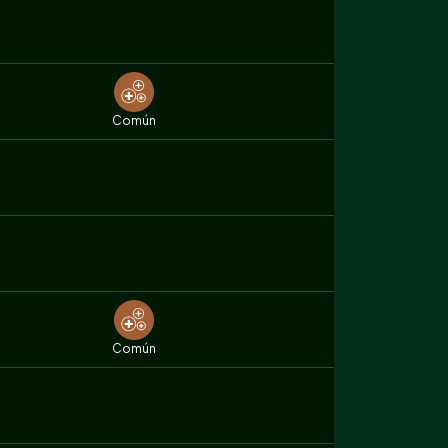
Común
Común