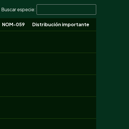
Buscar especie:
NOM-059
Distribución importante