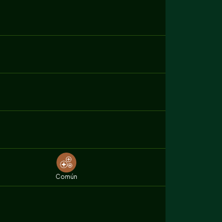
Común