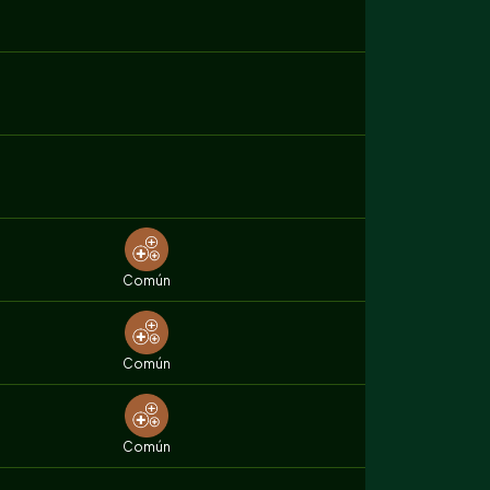
Común
Común
Común