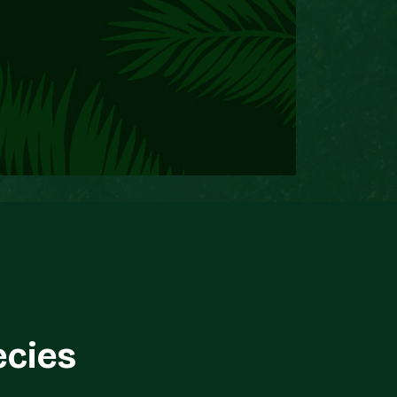
ecies