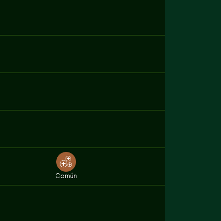
Común