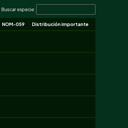
Buscar especie:
NOM-059
Distribución importante