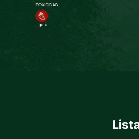
TOXICIDAD
Ligero
List