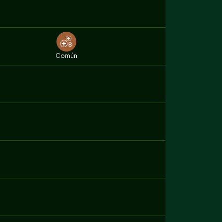
Común