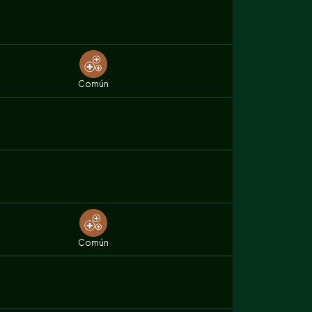
Común
Común