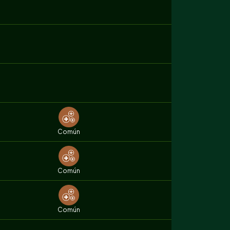
Común
Común
Común